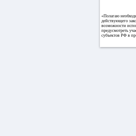
«Полагаю необход
действующего зако
возможности испо
предусмотреть уч
субъектов РФ в п