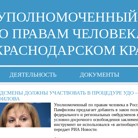
УПОЛНОМОЧЕННЫЙ
О ПРАВАМ ЧЕЛОВЕК
КРАСНОДАРСКОМ КР
ДЕЯТЕЛЬНОСТЬ
ДОКУМЕНТЫ
ДСМЕНЫ ДОЛЖНЫ УЧАСТВОВАТЬ В ПРОЦЕДУРЕ УДО 
ФИЛОВА
Уполномоченный по правам человека в Рос
Памфилова предлагает добавить в закон пол
федерального и региональных омбудсменов 
условно-досрочного освобождения заключен
инструмент не использовался «в антиобщес
передает РИА Новости.