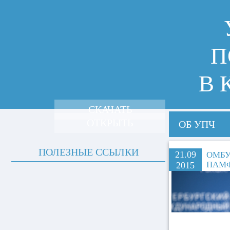
П
В 
СКАЧАТЬ
ОТКРЫТЬ
ОБ УПЧ
ПОЛЕЗНЫЕ ССЫЛКИ
21.09
ОМБУ
ПАМ
2015