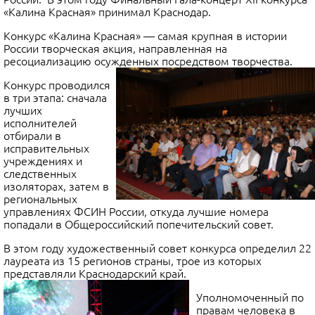
«Калина Красная» принимал Краснодар.
Конкурс «Калина Красная» — самая крупная в истории
России творческая акция, направленная на
ресоциализацию осужденных посредством творчества.
Конкурс проводился
в три этапа: сначала
лучших
исполнителей
отбирали в
исправительных
учреждениях и
следственных
изоляторах, затем в
региональных
управлениях ФСИН России, откуда лучшие номера
попадали в Общероссийский попечительский совет.
В этом году художественный совет конкурса определил 22
лауреата из 15 регионов страны, трое из которых
представляли Краснодарский край.
Уполномоченный по
правам человека в