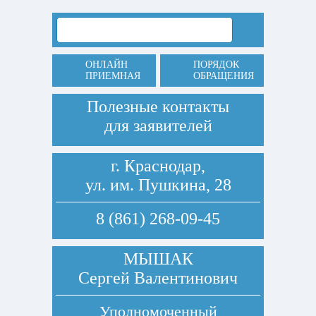
ОНЛАЙН
ПОРЯДОК
ПРИЕМНАЯ
ОБРАЩЕНИЯ
Полезные контакты
для заявителей
г. Краснодар,
ул. им. Пушкина, 28
8 (861) 268-09-45
МЫШАК
Сергей Валентинович
Уполномоченный