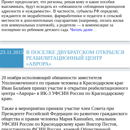
Проект предполагает, что регионы, решая кому и какие пособия
выплачивать, будут исходить из «обязанности соблюдения принципов
адресности и нуждаемости». В частности, субъекты РФ определят,
нуждаются ли медработники, фармработники и педагоги в сельской
местности в дополнительных соцгарантиях (например, оплата жилья
или коммунальных платежей), а родители — в компенсации за
посещение их ребенком детского сада.
Читать далее…
23.11.2015
В ПОСЕЛКЕ ДВУБРАТСКОМ ОТКРЫЛСЯ
РЕАБИЛИТАЦИОННЫЙ ЦЕНТР
«АВРОРА»
20 ноября исполняющий обязанности заместителя
Уполномоченного по правам человека в Краснодарском крае
Иван Балабаев принял участие в открытии реабилитационного
центра «Аврора» в ИК-3 УФСИН России по Краснодарскому
краю.
Также в мероприятии приняли участие член Совета при
Президенте Российской Федерации по развитию гражданского
общества и правам человека Мария Каннабих, начальник
УФСИН России по Краснодарскому краю Виктор Пестов,
представители ФСИН России, краевой Общественной