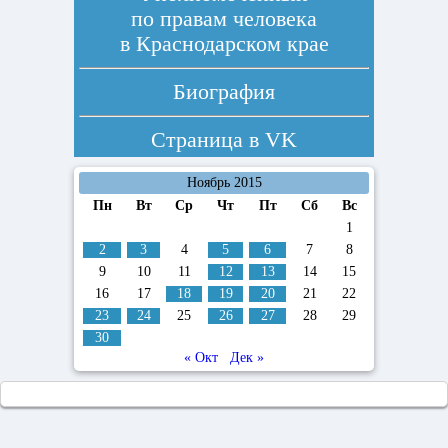
по правам человека
в Краснодарском крае
Биография
Страница в
VK
Ноябрь 2015
Пн
Вт
Ср
Чт
Пт
Сб
Вс
1
2
3
4
5
6
7
8
9
10
11
12
13
14
15
16
17
18
19
20
21
22
23
24
25
26
27
28
29
30
« Окт
Дек »