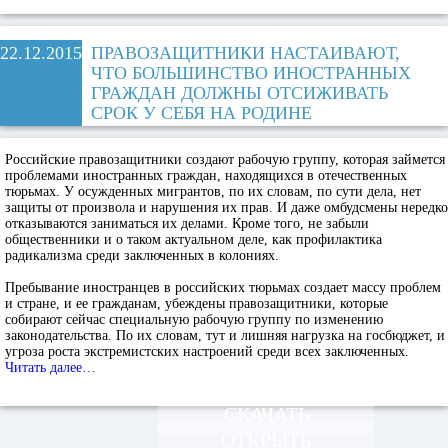
22.12.2015
ПРАВОЗАЩИТНИКИ НАСТАИВАЮТ,
ЧТО БОЛЬШИНСТВО ИНОСТРАННЫХ
ГРАЖДАН ДОЛЖНЫ ОТСИЖИВАТЬ
СРОК У СЕБЯ НА РОДИНЕ
Российские правозащитники создают рабочую группу, которая займется
проблемами иностранных граждан, находящихся в отечественных
тюрьмах. У осужденных мигрантов, по их словам, по сути дела, нет
защиты от произвола и нарушения их прав. И даже омбудсмены нередко
отказываются заниматься их делами. Кроме того, не забыли
общественники и о таком актуальном деле, как профилактика
радикализма среди заключенных в колониях.
Пребывание иностранцев в российских тюрьмах создает массу проблем
и стране, и ее гражданам, убеждены правозащитники, которые
собирают сейчас специальную рабочую группу по изменению
законодательства. По их словам, тут и лишняя нагрузка на госбюджет, и
угроза роста экстремистских настроений среди всех заключенных.
Читать далее…
СКАЧАТЬ
ОТКРЫТЬ