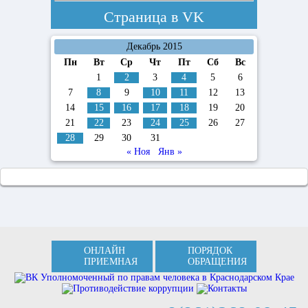
Страница в
VK
Декабрь 2015
Пн
Вт
Ср
Чт
Пт
Сб
Вс
1
2
3
4
5
6
7
8
9
10
11
12
13
14
15
16
17
18
19
20
21
22
23
24
25
26
27
28
29
30
31
« Ноя
Янв »
ОНЛАЙН
ПОРЯДОК
ПРИЕМНАЯ
ОБРАЩЕНИЯ