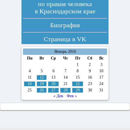
по правам человека
в Краснодарском крае
Биография
Страница в
VK
Январь 2016
Пн
Вт
Ср
Чт
Пт
Сб
Вс
1
2
3
4
5
6
7
8
9
10
11
12
13
14
15
16
17
18
19
20
21
22
23
24
25
26
27
28
29
30
31
« Дек
Фев »