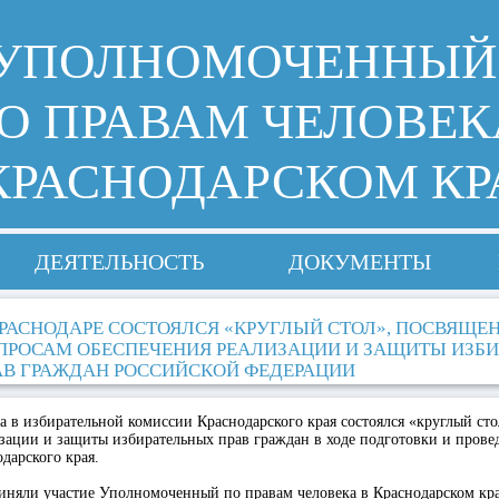
УПОЛНОМОЧЕННЫЙ
О ПРАВАМ ЧЕЛОВЕК
КРАСНОДАРСКОМ КР
ДЕЯТЕЛЬНОСТЬ
ДОКУМЕНТЫ
КРАСНОДАРЕ СОСТОЯЛСЯ «КРУГЛЫЙ СТОЛ», ПОСВЯЩЕ
ПРОСАМ ОБЕСПЕЧЕНИЯ РЕАЛИЗАЦИИ И ЗАЩИТЫ ИЗБ
АВ ГРАЖДАН РОССИЙСКОЙ ФЕДЕРАЦИИ
да в избирательной комиссии Краснодарского края состоялся «круглый ст
зации и защиты избирательных прав граждан в ходе подготовки и прове
дарского края.
иняли участие Уполномоченный по правам человека в Краснодарском кр