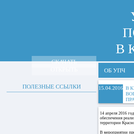
П
В 
СКАЧАТЬ
ОТКРЫТЬ
ОБ УПЧ
ПОЛЕЗНЫЕ ССЫЛКИ
15.04.2016
В 
ВО
ПР
14 апреля 2016 го
обеспечения реали
территории Красно
В мероприятии пр