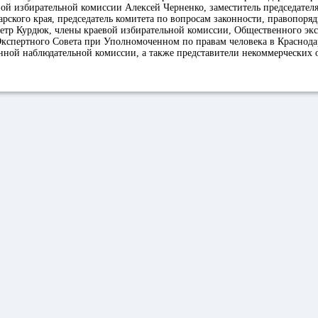
вой избирательной комиссии Алексей Черненко, заместитель председател
рского края, председатель комитета по вопросам законности, правопоря
етр Курдюк, члены краевой избирательной комиссии, Общественного экс
кспертного Совета при Уполномоченном по правам человека в Краснода
нной наблюдательной комиссии, а также представители некоммерческих 