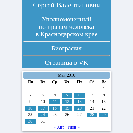
Сергей Валентинович
Уполномоченный
по правам человека
в Краснодарском крае
Биография
Страница в
VK
Май 2016
Пн
Вт
Ср
Чт
Пт
Сб
Вс
1
2
3
4
5
6
7
8
9
10
11
12
13
14
15
16
17
18
19
20
21
22
23
24
25
26
27
28
29
30
31
« Апр
Июн »