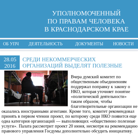
УПОЛНОМОЧЕННЫЙ
ПО ПРАВАМ ЧЕЛОВЕКА
В КРАСНОДАРСКОМ КРАЕ
ОБ УПЧ
ДЕЯТЕЛЬНОСТЬ
ДОКУМЕНТЫ
НОВОСТИ
28.05
СРЕДИ НЕКОММЕРЧЕСКИХ
ОРГАНИЗАЦИЙ ВЫДЕЛЯТ ПОЛЕЗНЫЕ
2016
Вчера думский комитет по
общественным объединениям
поддержал поправку к закону о
НКО, которая уточняет понятие
«политической деятельности»
таким образом, чтобы
благотворительные организации не
оказались иностранными агентами. Кроме того, комитет рекомендовал
принять в первом чтении проект, по которому среди НКО появится еще
одна категория организаций — выполняющих «общественно полезные
услуги». Палата рассмотрит проект 20 июня, несмотря на рекомендацию
правового управления Госдумы дополнительно обсудить инициативу.