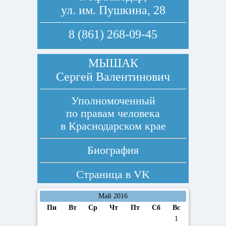
ул. им. Пушкина, 28
8 (861) 268-09-45
МЫШАК
Сергей Валентинович
Уполномоченный
по правам человека
в Краснодарском крае
Биография
Страница в
VK
Май 2016
Пн
Вт
Ср
Чт
Пт
Сб
Вс
1