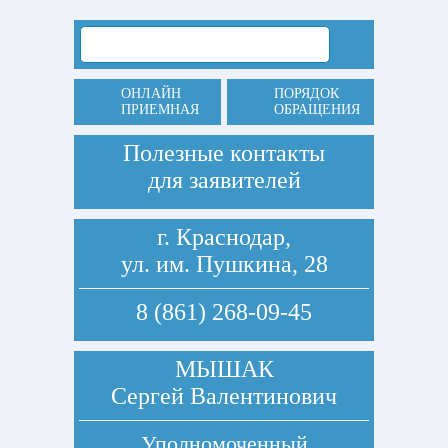
ОНЛАЙН
ПОРЯДОК
ПРИЕМНАЯ
ОБРАЩЕНИЯ
Полезные контакты
для заявителей
г. Краснодар,
ул. им. Пушкина, 28
8 (861) 268-09-45
МЫШАК
Сергей Валентинович
Уполномоченный