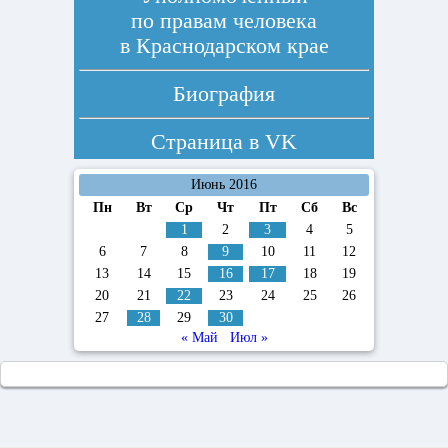
по правам человека
в Краснодарском крае
Биография
Страница в
VK
Июнь 2016
Пн
Вт
Ср
Чт
Пт
Сб
Вс
1
2
3
4
5
6
7
8
9
10
11
12
13
14
15
16
17
18
19
20
21
22
23
24
25
26
27
28
29
30
« Май
Июл »