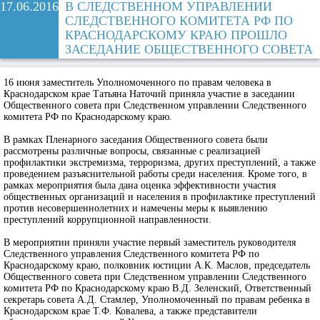
17.06.2016
В СЛЕДСТВЕННОМ УПРАВЛЕНИИ
СЛЕДСТВЕННОГО КОМИТЕТА РФ ПО
КРАСНОДАРСКОМУ КРАЮ ПРОШЛО
ЗАСЕДАНИЕ ОБЩЕСТВЕННОГО СОВЕТА
16 июня заместитель Уполномоченного по правам человека в
Краснодарском крае Татьяна Наточий приняла участие в заседании
Общественного совета при Следственном управлении Следственного
комитета РФ по Краснодарскому краю.
В рамках Пленарного заседания Общественного совета были
рассмотрены различные вопросы, связанные с реализацией
профилактики экстремизма, терроризма, других преступлений, а также
проведением разъяснительной работы среди населения. Кроме того, в
рамках мероприятия была дана оценка эффективности участия
общественных организаций и населения в профилактике преступлений
против несовершеннолетних и намечены меры к выявлению
преступлений коррупционной направленности.
В мероприятии приняли участие первый заместитель руководителя
Следственного управления Следственного комитета РФ по
Краснодарскому краю, полковник юстиции А.К. Маслов, председатель
Общественного совета при Следственном управлении Следственного
комитета РФ по Краснодарскому краю В.Д. Зеленский, Ответственный
секретарь совета А.Д. Стамлер, Уполномоченный по правам ребенка в
Краснодарском крае Т.Ф. Ковалева, а также представители