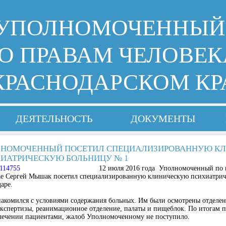
УПОЛНОМОЧЕННЫЙ
О ПРАВАМ ЧЕЛОВЕК
КРАСНОДАРСКОМ КР
ДЕЯТЕЛЬНОСТЬ
ДОКУМЕНТЫ
НОМОЧЕННЫЙ ПОСЕТИЛ СПЕЦИАЛИЗИРОВАННУЮ К
ИАТРИЧЕСКУЮ БОЛЬНИЦУ № 1
12 июля 2016 года Уполномоченный по 
ае Сергей Мышак посетил специализированную клиническую психиатри
аре.
акомился с условиями содержания больных. Им были осмотрены отделен
кспертизы, реанимационное отделение, палаты и пищеблок. По итогам п
лечении пациентами, жалоб Уполномоченному не поступило.