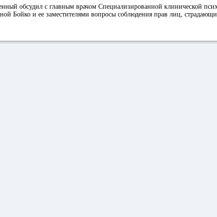
нный обсудил с главным врачом Специализированной клинической пси
ной Бойко и ее заместителями вопросы соблюдения прав лиц, страдающ