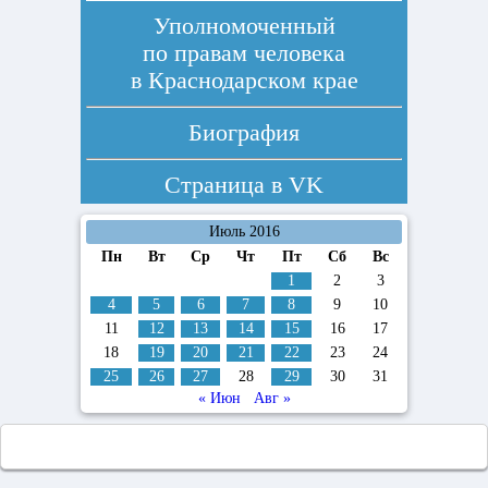
Уполномоченный
по правам человека
в Краснодарском крае
Биография
Страница в
VK
Июль 2016
Пн
Вт
Ср
Чт
Пт
Сб
Вс
1
2
3
4
5
6
7
8
9
10
11
12
13
14
15
16
17
18
19
20
21
22
23
24
25
26
27
28
29
30
31
« Июн
Авг »