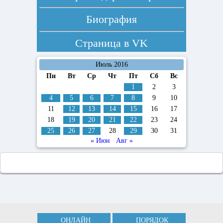
Биография
Страница в
VK
Июль 2016
Пн
Вт
Ср
Чт
Пт
Сб
Вс
1
2
3
4
5
6
7
8
9
10
11
12
13
14
15
16
17
18
19
20
21
22
23
24
25
26
27
28
29
30
31
« Июн
Авг »
ОНЛАЙН
ПОРЯДОК