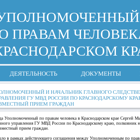
УПОЛНОМОЧЕННЫЙ
О ПРАВАМ ЧЕЛОВЕК
КРАСНОДАРСКОМ КР
ДЕЯТЕЛЬНОСТЬ
ДОКУМЕНТЫ
ОЛНОМОЧЕННЫЙ И НАЧАЛЬНИК ГЛАВНОГО СЛЕДСТВ
РАВЛЕНИЯ ГУ МВД РОССИИ ПО КРАСНОДАРСКОМУ КР
ВМЕСТНЫЙ ПРИЕМ ГРАЖДАН
ода Уполномоченный по правам человека в Краснодарском крае Сергей М
енного управления ГУ МВД России по Краснодарскому краю, полковник
вместный прием граждан.
ло в рамках действующего соглашения между Уполномоченным по права