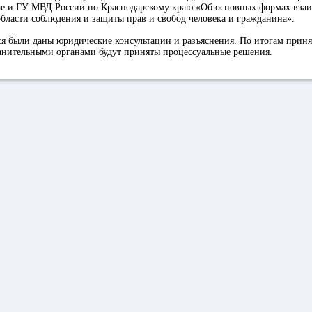
ае и ГУ МВД России по Краснодарскому краю «Об основных формах взаи
области соблюдения и защиты прав и свобод человека и гражданина».
я были даны юридические консультации и разъяснения. По итогам приня
анительными органами будут приняты процессуальные решения.