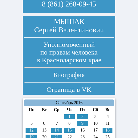
8 (861) 268-09-45
МЫШАК
Сергей Валентинович
Уполномоченный
по правам человека
в Краснодарском крае
Биография
Страница в
VK
Сентябрь 2016
Пн
Вт
Ср
Чт
Пт
Сб
Вс
1
2
3
4
5
6
7
8
9
10
11
12
13
14
15
16
17
18
19
20
21
22
23
24
25