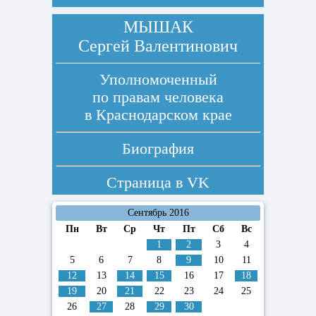
МЫШАК
Сергей Валентинович
Уполномоченный
по правам человека
в Краснодарском крае
Биография
Страница в
VK
Сентябрь 2016
Пн
Вт
Ср
Чт
Пт
Сб
Вс
1
2
3
4
5
6
7
8
9
10
11
12
13
14
15
16
17
18
19
20
21
22
23
24
25
26
27
28
29
30