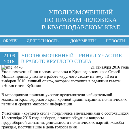
УПОЛНОМОЧЕННЫЙ
ПО ПРАВАМ ЧЕЛОВЕКА
В КРАСНОДАРСКОМ КРАЕ
ОБ УПЧ
ДЕЯТЕЛЬНОСТЬ
ДОКУМЕНТЫ
НОВОСТИ
21.09
УПОЛНОМОЧЕННЫЙ ПРИНЯЛ УЧАСТИЕ
В РАБОТЕ КРУГЛОГО СТОЛА
2016
21 сентября 2016 года
Уполномоченный по правам человека в Краснодарском крае Сергей
Мышак принял участие в работе «круглого стола» на тему «Итоги
выборов 2016: личный опыт», который состоялся в редакции газеты
«Новая газета Кубани».
В мероприятии приняли участие представители избирательной
комиссии Краснодарского края, краевой администрации, политических
партий и средств массовой информации.
Участники «круглого стола» поделились впечатлениями о состоявшихся
18 сентября 2016 года выборов, а также обсудили вопросы
предвыборной агитации, деятельности политических партий, жалобы
граждан, поступившие в день голосования.