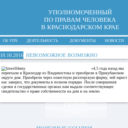
УПОЛНОМОЧЕННЫЙ
ПО ПРАВАМ ЧЕЛОВЕКА
В КРАСНОДАРСКОМ КРАЕ
ОБ УПЧ
ДЕЯТЕЛЬНОСТЬ
ДОКУМЕНТЫ
НОВОСТИ
10.10.2016
НЕВОЗМОЖНОЕ ВОЗМОЖНО
«4,5 года назад мы
переехали в Краснодар из Владивостока и приобрели в Прикубанском
округе дом. Приобрели через известную риэлтерскую фирму, чей юрист
нас заверил, что документы в полном порядке. После совершения
сделки в государственных органах нам выдали соответствующее
свидетельство о праве собственности на дом и на землю.
СКАЧАТЬ
ОТКРЫТЬ