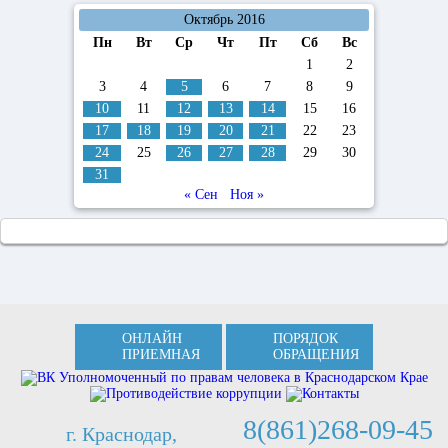
Октябрь 2016
Пн
Вт
Ср
Чт
Пт
Сб
Вс
1
2
3
4
5
6
7
8
9
10
11
12
13
14
15
16
17
18
19
20
21
22
23
24
25
26
27
28
29
30
31
« Сен
Ноя »
ОНЛАЙН
ПОРЯДОК
ПРИЕМНАЯ
ОБРАЩЕНИЯ
8(861)268-09-45
г. Краснодар,