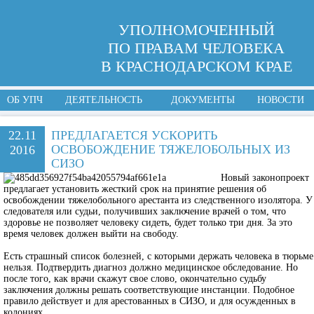
УПОЛНОМОЧЕННЫЙ
ПО ПРАВАМ ЧЕЛОВЕКА
В КРАСНОДАРСКОМ КРАЕ
ОБ УПЧ
ДЕЯТЕЛЬНОСТЬ
ДОКУМЕНТЫ
НОВОСТИ
22.11
ПРЕДЛАГАЕТСЯ УСКОРИТЬ
ОСВОБОЖДЕНИЕ ТЯЖЕЛОБОЛЬНЫХ ИЗ
2016
СИЗО
Новый законопроект
предлагает установить жесткий срок на принятие решения об
освобождении тяжелобольного арестанта из следственного изолятора. У
следователя или судьи, получивших заключение врачей о том, что
здоровье не позволяет человеку сидеть, будет только три дня. За это
время человек должен выйти на свободу.
Есть страшный список болезней, с которыми держать человека в тюрьме
нельзя. Подтвердить диагноз должно медицинское обследование. Но
после того, как врачи скажут свое слово, окончательно судьбу
заключения должны решать соответствующие инстанции. Подобное
правило действует и для арестованных в СИЗО, и для осужденных в
колониях.