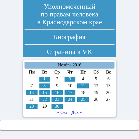
Уполномоченный
по правам человека
в Краснодарском крае
Биография
Страница в
VK
Ноябрь 2016
Пн
Вт
Ср
Чт
Пт
Сб
Вс
1
2
3
4
5
6
7
8
9
10
11
12
13
14
15
16
17
18
19
20
21
22
23
24
25
26
27
28
29
30
« Окт
Дек »