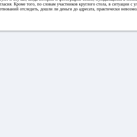
огласия. Кроме того, по словам участников круглого стола, в ситуации с 
твований отследить, дошли ли деньги до адресата, практически невозм