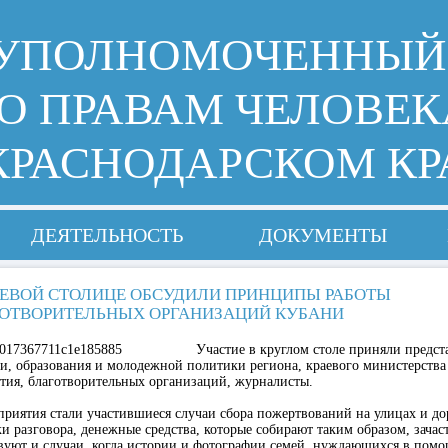
УПОЛНОМОЧЕННЫЙ
О ПРАВАМ ЧЕЛОВЕК
КРАСНОДАРСКОМ КР
ДЕЯТЕЛЬНОСТЬ
ДОКУМЕНТЫ
АЕВОЙ СТОЛИЦЕ ОБСУДИЛИ ПРИНЦИПЫ РАБОТЫ
ОТВОРИТЕЛЬНЫХ ОРГАНИЗАЦИЙ КУБАНИ
Участие в круглом столе приняли предст
и, образования и молодежной политики региона, краевого министерства 
тия, благотворительных организаций, журналисты.
риятия стали участившиеся случаи сбора пожертвований на улицах и до
и разговора, денежные средства, которые собирают таким образом, зачас
вуют и случаи, когда истории и фотографии семей, нуждающихся в помо