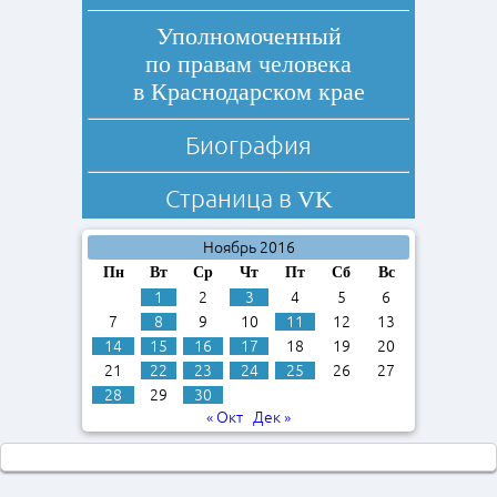
Уполномоченный
по правам человека
в Краснодарском крае
Биография
Страница в
VK
Ноябрь 2016
Пн
Вт
Ср
Чт
Пт
Сб
Вс
1
2
3
4
5
6
7
8
9
10
11
12
13
14
15
16
17
18
19
20
21
22
23
24
25
26
27
28
29
30
« Окт
Дек »