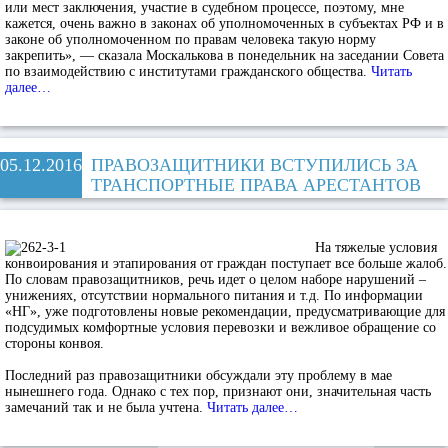
или мест заключения, участие в судебном процессе, поэтому, мне
кажется, очень важно в законах об уполномоченных в субъектах РФ и в
законе об уполномоченном по правам человека такую норму
закрепить», — сказала Москалькова в понедельник на заседании Совета
по взаимодействию с институтами гражданского общества.
Читать
далее…
05.12.2016
ПРАВОЗАЩИТНИКИ ВСТУПИЛИСЬ ЗА
ТРАНСПОРТНЫЕ ПРАВА АРЕСТАНТОВ
На тяжелые условия
конвоирования и этапирования от граждан поступает все больше жалоб.
По словам правозащитников, речь идет о целом наборе нарушений –
унижениях, отсутствии нормального питания и т.д. По информации
«НГ», уже подготовлены новые рекомендации, предусматривающие для
подсудимых комфортные условия перевозки и вежливое обращение со
стороны конвоя.
Последний раз правозащитники обсуждали эту проблему в мае
нынешнего года. Однако с тех пор, признают они, значительная часть
замечаний так и не была учтена.
Читать далее…