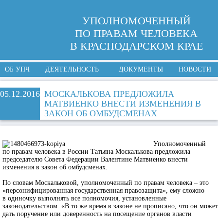
УПОЛНОМОЧЕННЫЙ
ПО ПРАВАМ ЧЕЛОВЕКА
В КРАСНОДАРСКОМ КРАЕ
ОБ УПЧ
ДЕЯТЕЛЬНОСТЬ
ДОКУМЕНТЫ
НОВОСТИ
05.12.2016
МОСКАЛЬКОВА ПРЕДЛОЖИЛА
МАТВИЕНКО ВНЕСТИ ИЗМЕНЕНИЯ В
ЗАКОН ОБ ОМБУДСМЕНАХ
Уполномоченный
по правам человека в России Татьяна Москалькова предложила
председателю Совета Федерации Валентине Матвиенко внести
изменения в закон об омбудсменах.
По словам Москальковой, уполномоченный по правам человека – это
«персонифицированная государственная правозащита», ему сложно
в одиночку выполнять все полномочия, установленные
законодательством. «В то же время в законе не прописано, что он может
дать поручение или доверенность на посещение органов власти