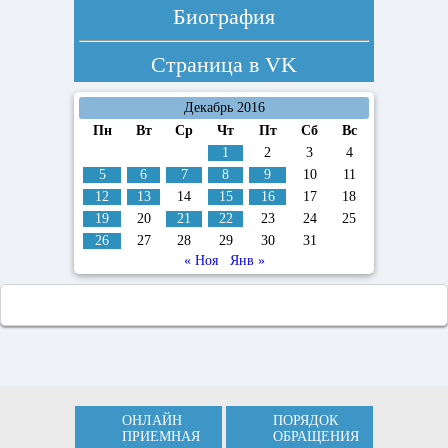
Биография
Страница в
VK
Декабрь 2016
Пн
Вт
Ср
Чт
Пт
Сб
Вс
1
2
3
4
5
6
7
8
9
10
11
12
13
14
15
16
17
18
19
20
21
22
23
24
25
26
27
28
29
30
31
« Ноя
Янв »
ОНЛАЙН
ПОРЯДОК
ПРИЕМНАЯ
ОБРАЩЕНИЯ