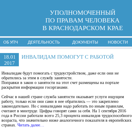
УПОЛНОМОЧЕННЫЙ
ПО ПРАВАМ ЧЕЛОВЕКА
В КРАСНОДАРСКОМ КРАЕ
ОБ УПЧ
ДЕЯТЕЛЬНОСТЬ
ДОКУМЕНТЫ
НОВОСТИ
18.01
ИНВАЛИДАМ ПОМОГУТ С РАБОТОЙ
2017
Инвалидам будут помогать с трудоустройством, даже если они не
обратились за этим в службу занятости.
Поправки в закон о занятости на этот счет размещены на портале
раскрытия информации госорганами.
Сейчас в нашей стране служба занятости оказывает услуги ищущим
работу, только если они сами в нее обратились — это закреплено
законодательно. Но с инвалидами надо работать по иным правилам,
считают в минтруде. Цифры говорят сами за себя. На 1 сентября 2016
года в России работали всего 25,3 процента инвалидов трудоспособного
возраста, что значительно ниже аналогичного показателя в европейских
странах.
Читать далее…