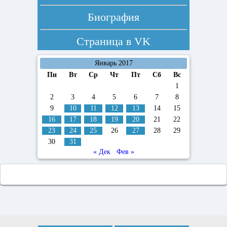
Биография
Страница в
VK
Январь 2017
Пн
Вт
Ср
Чт
Пт
Сб
Вс
1
2
3
4
5
6
7
8
9
10
11
12
13
14
15
16
17
18
19
20
21
22
23
24
25
26
27
28
29
30
31
« Дек
Фев »