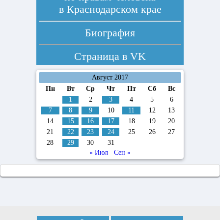
в Краснодарском крае
Биография
Страница в
VK
Август 2017
Пн
Вт
Ср
Чт
Пт
Сб
Вс
1
2
3
4
5
6
7
8
9
10
11
12
13
14
15
16
17
18
19
20
21
22
23
24
25
26
27
28
29
30
31
« Июл
Сен »