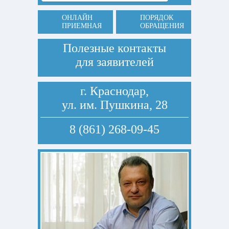
ОНЛАЙН
ПОРЯДОК
ПРИЕМНАЯ
ОБРАЩЕНИЯ
Полезные контакты
для заявителей
г. Краснодар,
ул. им. Пушкина, 28
8 (861) 268-09-45