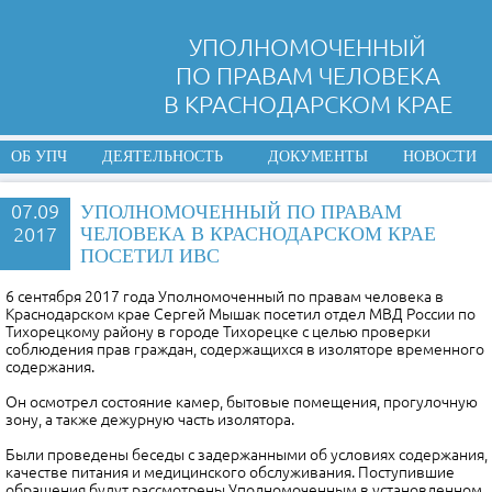
УПОЛНОМОЧЕННЫЙ
ПО ПРАВАМ ЧЕЛОВЕКА
В КРАСНОДАРСКОМ КРАЕ
ОБ УПЧ
ДЕЯТЕЛЬНОСТЬ
ДОКУМЕНТЫ
НОВОСТИ
07.09
УПОЛНОМОЧЕННЫЙ ПО ПРАВАМ
2017
ЧЕЛОВЕКА В КРАСНОДАРСКОМ КРАЕ
ПОСЕТИЛ ИВС
6 сентября 2017 года Уполномоченный по правам человека в
Краснодарском крае Сергей Мышак посетил отдел МВД России по
Тихорецкому району в городе Тихорецке с целью проверки
соблюдения прав граждан, содержащихся в изоляторе временного
содержания.
Он осмотрел состояние камер, бытовые помещения, прогулочную
зону, а также дежурную часть изолятора.
Были проведены беседы с задержанными об условиях содержания,
качестве питания и медицинского обслуживания. Поступившие
обращения будут рассмотрены Уполномоченным в установленном