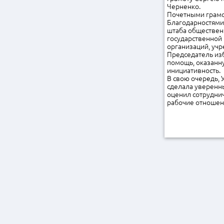
Черненко.
Почетными грамо
Благодарностями
штаба обществен
государственной
организаций, учр
Председатель из
помощь, оказанн
инициативность.
В свою очередь, 
сделала уверенн
оценил сотруднич
рабочие отношен