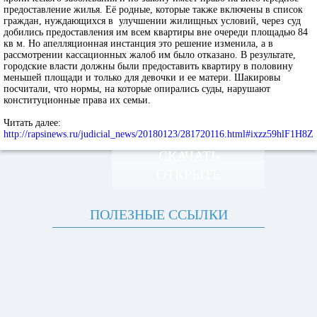
предоставление жилья. Её родные, которые также включены в список
граждан, нуждающихся в улучшении жилищных условий, через суд
добились предоставления им всем квартиры вне очереди площадью 84
кв м. Но апелляционная инстанция это решение изменила, а в
рассмотрении кассационных жалоб им было отказано. В результате,
городские власти должны были предоставить квартиру в половину
меньшей площади и только для девочки и ее матери. Шакировы
посчитали, что нормы, на которые опирались суды, нарушают
конституционные права их семьи.
Читать далее:
http://rapsinews.ru/judicial_news/20180123/281720116.html#ixzz59hlF1H8Z
СКАЧАТЬ
ОТКРЫТЬ
ПОЛЕЗНЫЕ ССЫЛКИ