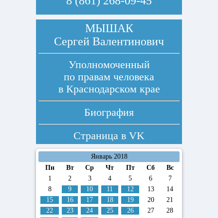
8 (861) 268-09-45
МЫШАК
Сергей Валентинович
Уполномоченный
по правам человека
в Краснодарском крае
Биография
Страница в
VK
Январь 2018
Пн
Вт
Ср
Чт
Пт
Сб
Вс
1
2
3
4
5
6
7
8
9
10
11
12
13
14
15
16
17
18
19
20
21
22
23
24
25
26
27
28