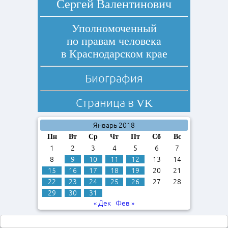
Сергей Валентинович
Уполномоченный
по правам человека
в Краснодарском крае
Биография
Страница в
VK
Январь 2018
Пн
Вт
Ср
Чт
Пт
Сб
Вс
1
2
3
4
5
6
7
8
9
10
11
12
13
14
15
16
17
18
19
20
21
22
23
24
25
26
27
28
29
30
31
« Дек
Фев »