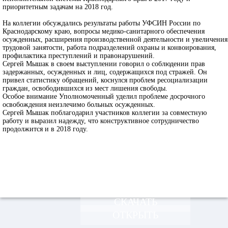
приоритетным задачам на 2018 год.
На коллегии обсуждались результаты работы УФСИН России по
Краснодарскому краю, вопросы медико-санитарного обеспечения
осужденных, расширения производственной деятельности и увеличения
трудовой занятости, работа подразделений охраны и конвоирования,
профилактика преступлений и правонарушений.
Сергей Мышак в своем выступлении говорил о соблюдении прав
задержанных, осужденных и лиц, содержащихся под стражей. Он
привел статистику обращений, коснулся проблем ресоциализации
граждан, освободившихся из мест лишения свободы.
Особое внимание Уполномоченный уделил проблеме досрочного
освобождения неизлечимо больных осужденных.
Сергей Мышак поблагодарил участников коллегии за совместную
работу и выразил надежду, что конструктивное сотрудничество
продолжится и в 2018 году.
СКАЧАТЬ
ОТКРЫТЬ