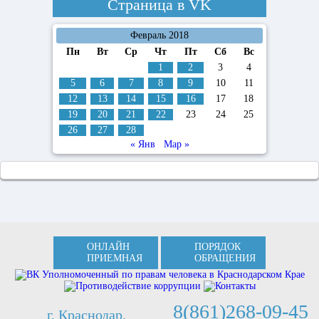
Страница в
VK
Февраль 2018
Пн
Вт
Ср
Чт
Пт
Сб
Вс
1
2
3
4
5
6
7
8
9
10
11
12
13
14
15
16
17
18
19
20
21
22
23
24
25
26
27
28
« Янв
Мар »
ОНЛАЙН
ПОРЯДОК
ПРИЕМНАЯ
ОБРАЩЕНИЯ
8(861)268-09-45
г. Краснодар,