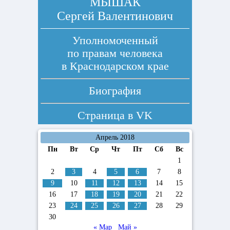
МЫШАК
Сергей Валентинович
Уполномоченный
по правам человека
в Краснодарском крае
Биография
Страница в
VK
Апрель 2018
Пн
Вт
Ср
Чт
Пт
Сб
Вс
1
2
3
4
5
6
7
8
9
10
11
12
13
14
15
16
17
18
19
20
21
22
23
24
25
26
27
28
29
30
« Мар
Май »