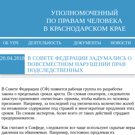
УПОЛНОМОЧЕННЫЙ
ПО ПРАВАМ ЧЕЛОВЕКА
В КРАСНОДАРСКОМ КРАЕ
ОБ УПЧ
ДЕЯТЕЛЬНОСТЬ
ДОКУМЕНТЫ
НОВОСТИ
20.04.2018
В СОВЕТЕ ФЕДЕРАЦИИ ЗАДУМАЛИСЬ О
ПОВСЕМЕСТНОМ НАРУШЕНИИ ПРАВ
ПОДСЛЕДСТВЕННЫХ
В Совете Федерации (СФ) появится рабочая группа по разработке
закона о предельных сроках ареста. По словам сенаторов, следователи
зачастую применяют «нечестные» приемы, чтобы выбить из человека
признание. Например, за последний год увеличилось количество жалоб
на незаконное содержание под стражей и многократные продления этих
сроков. По словам экспертов, более всего от таких действий страдают
предприниматели.
Как считают в Совфеде, следователи все чаще используют скрытые меры
давления на обвиняемых. Например, постоянно продлевая их