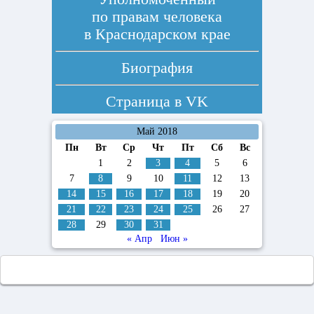
по правам человека
в Краснодарском крае
Биография
Страница в
VK
Май 2018
Пн
Вт
Ср
Чт
Пт
Сб
Вс
1
2
3
4
5
6
7
8
9
10
11
12
13
14
15
16
17
18
19
20
21
22
23
24
25
26
27
28
29
30
31
« Апр
Июн »