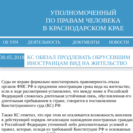
УПОЛНОМОЧЕННЫЙ
ПО ПРАВАМ ЧЕЛОВЕКА
В КРАСНОДАРСКОМ КРАЕ
ОБ УПЧ
ДЕЯТЕЛЬНОСТЬ
ДОКУМЕНТЫ
НОВОСТИ
30.05.2018
КС ОБЯЗАЛ ПРОДЛЕВАТЬ ОБРУСЕВШИМ
ИНОСТРАНЦАМ ВИД НА ЖИТЕЛЬСТВО
Суды не вправе формально констатировать правомерность отказа
органов ФМС РФ в продлении иностранцам срока вида на жительство,
если в ходе рассмотрения установлено, что между ними и Российской
Федерацией сложилась длительная устойчивая связь, обусловленная его
длительным пребыванием в стране, говорится в постановлении
Конституционного суда (КС) РФ.
Также КС отметил, что при этом не исключается возможность внесения
в действующий порядок легализации нахождения иностранных граждан
в Российской Федерации уточнений либо дополнительных условий и
правил, которые, исходя из требований Конституции РФ и основанных