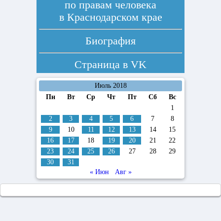
по правам человека
в Краснодарском крае
Биография
Страница в
VK
Июль 2018
Пн
Вт
Ср
Чт
Пт
Сб
Вс
1
2
3
4
5
6
7
8
9
10
11
12
13
14
15
16
17
18
19
20
21
22
23
24
25
26
27
28
29
30
31
« Июн
Авг »