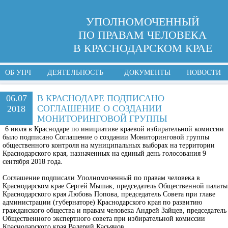
УПОЛНОМОЧЕННЫЙ
ПО ПРАВАМ ЧЕЛОВЕКА
В КРАСНОДАРСКОМ КРАЕ
ОБ УПЧ
ДЕЯТЕЛЬНОСТЬ
ДОКУМЕНТЫ
НОВОСТИ
06.07
В КРАСНОДАРЕ ПОДПИСАНО
СОГЛАШЕНИЕ О СОЗДАНИИ
2018
МОНИТОРИНГОВОЙ ГРУППЫ
6 июля в Краснодаре по инициативе краевой избирательной комиссии
было подписано Соглашение о создании Мониторинговой группы
общественного контроля на муниципальных выборах на территории
Краснодарского края, назначенных на единый день голосования 9
сентября 2018 года.
Соглашение подписали Уполномоченный по правам человека в
Краснодарском крае Сергей Мышак, председатель Общественной палаты
Краснодарского края Любовь Попова, председатель Совета при главе
администрации (губернаторе) Краснодарского края по развитию
гражданского общества и правам человека Андрей Зайцев, председатель
Общественного экспертного совета при избирательной комиссии
Краснодарского края Валерий Касьянов.