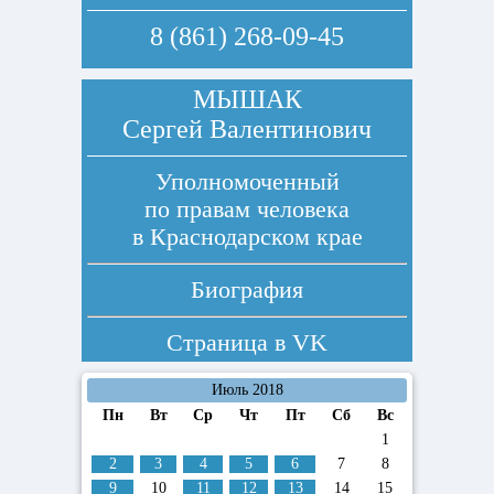
8 (861) 268-09-45
МЫШАК
Сергей Валентинович
Уполномоченный
по правам человека
в Краснодарском крае
Биография
Страница в
VK
Июль 2018
Пн
Вт
Ср
Чт
Пт
Сб
Вс
1
2
3
4
5
6
7
8
9
10
11
12
13
14
15