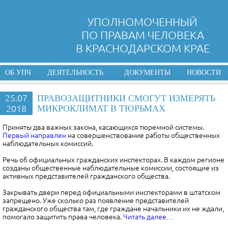
УПОЛНОМОЧЕННЫЙ
ПО ПРАВАМ ЧЕЛОВЕКА
В КРАСНОДАРСКОМ КРАЕ
ОБ УПЧ
ДЕЯТЕЛЬНОСТЬ
ДОКУМЕНТЫ
НОВОСТИ
25.07
ПРАВОЗАЩИТНИКИ СМОГУТ ИЗМЕРЯТЬ
2018
МИКРОКЛИМАТ В ТЮРЬМАХ
Приняты два важных закона, касающихся тюремной системы.
Первый направлен
на совершенствование работы общественных
наблюдательных комиссий.
Речь об официальных гражданских инспекторах. В каждом регионе
созданы общественные наблюдательные комиссии, состоящие из
активных представителей гражданского общества.
Закрывать двери перед официальными инспекторами в штатском
запрещено. Уже сколько раз появление представителей
гражданского общества там, где граждане начальники их не ждали,
помогало защитить права человека.
Читать далее…