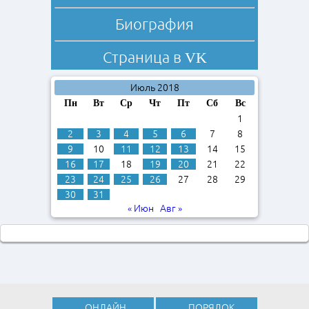
Биография
Страница в
VK
Июль 2018
Пн
Вт
Ср
Чт
Пт
Сб
Вс
1
2
3
4
5
6
7
8
9
10
11
12
13
14
15
16
17
18
19
20
21
22
23
24
25
26
27
28
29
30
31
« Июн
Авг »
ОНЛАЙН
ПОРЯДОК