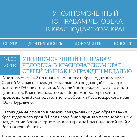
УПОЛНОМОЧЕННЫЙ
ПО ПРАВАМ ЧЕЛОВЕКА
В КРАСНОДАРСКОМ КРАЕ
ОБ УПЧ
ДЕЯТЕЛЬНОСТЬ
ДОКУМЕНТЫ
НОВОСТИ
14.09
УПОЛНОМОЧЕННЫЙ ПО ПРАВАМ
2018
ЧЕЛОВЕКА В КРАСНОДАРСКОМ КРАЕ
СЕРГЕЙ МЫШАК НАГРАЖДЕН МЕДАЛЬЮ
Уполномоченный по правам человека в Краснодарском крае
Сергей Мышак награжден медалью «За выдающийся вклад в
развитие Кубани» I степени. Медаль Уполномоченному вручили
губернатор Краснодарского края Вениамин Кондратьев и
председатель Законодательного Собрания Краснодарского края
Юрий Бурлачко.
Награждение прошло в рамках празднования дня образования
Краснодарского края. 81 год назад было принято постановление о
разделении Азово-Черноморского края на Краснодарский край и
Ростовскую область.
Торжественные мероприятия состоялись 14 сентября в городе