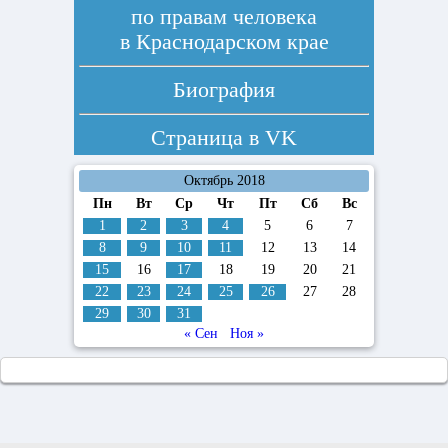
по правам человека
в Краснодарском крае
Биография
Страница в
VK
Октябрь 2018
Пн
Вт
Ср
Чт
Пт
Сб
Вс
1
2
3
4
5
6
7
8
9
10
11
12
13
14
15
16
17
18
19
20
21
22
23
24
25
26
27
28
29
30
31
« Сен
Ноя »