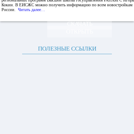
региональных программ Высшей школы госуправления РАНХиГС Игорь
Кокин. В ЕИСЖС можно получить информацию по всем новостройкам
России.
Читать далее…
СКАЧАТЬ
ОТКРЫТЬ
ПОЛЕЗНЫЕ ССЫЛКИ