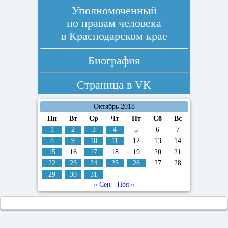
Уполномоченный
по правам человека
в Краснодарском крае
Биография
Страница в
VK
Октябрь 2018
Пн
Вт
Ср
Чт
Пт
Сб
Вс
1
2
3
4
5
6
7
8
9
10
11
12
13
14
15
16
17
18
19
20
21
22
23
24
25
26
27
28
29
30
31
« Сен
Ноя »