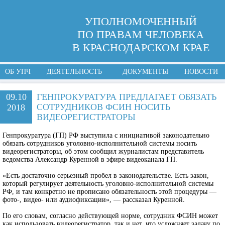
УПОЛНОМОЧЕННЫЙ
ПО ПРАВАМ ЧЕЛОВЕКА
В КРАСНОДАРСКОМ КРАЕ
ОБ УПЧ
ДЕЯТЕЛЬНОСТЬ
ДОКУМЕНТЫ
НОВОСТИ
09.10
ГЕНПРОКУРАТУРА ПРЕДЛАГАЕТ ОБЯЗАТЬ
СОТРУДНИКОВ ФСИН НОСИТЬ
2018
ВИДЕОРЕГИСТРАТОРЫ
Генпрокуратура (ГП) РФ выступила с инициативой законодательно
обязать сотрудников уголовно-исполнительной системы носить
видеорегистраторы, об этом сообщил журналистам представитель
ведомства Александр Куренной в эфире видеоканала ГП.
«Есть достаточно серьезный пробел в законодательстве. Есть закон,
который регулирует деятельность уголовно-исполнительной системы
РФ, и там конкретно не прописано обязательность этой процедуры —
фото-, видео- или аудиофиксации», — рассказал Куренной.
По его словам, согласно действующей норме, сотрудник ФСИН может
как использовать видеорегистратор, так и нет, что усложняет задачу по