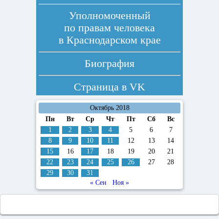
Уполномоченный
по правам человека
в Краснодарском крае
Биография
Страница в
VK
Октябрь 2018
Пн
Вт
Ср
Чт
Пт
Сб
Вс
1
2
3
4
5
6
7
8
9
10
11
12
13
14
15
16
17
18
19
20
21
22
23
24
25
26
27
28
29
30
31
« Сен
Ноя »