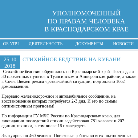
УПОЛНОМОЧЕННЫЙ
ПО ПРАВАМ ЧЕЛОВЕКА
В КРАСНОДАРСКОМ КРАЕ
ОБ УПЧ
ДЕЯТЕЛЬНОСТЬ
ДОКУМЕНТЫ
НОВОСТИ
25.10
СТИХИЙНОЕ БЕДСТВИЕ НА КУБАНИ
2018
Стихийное бедствие обрушилось на Краснодарский край. Пострадали
30 населенных пунктов в Туапсинском и Апшеронском районе, а также
г. Сочи. Введен режим чрезвычайной ситуации, подтоплено 1662
домовладения.
Прервано железнодорожное и автомобильное сообщение, на
восстановление которых потребуется 2-3 дня. И это по самым
оптимистичным прогнозам!
По информации ГУ МЧС России по Краснодарскому краю, для
ликвидации последствий стихии задействован 781 человек и 207
единиц техники, в том числе 16 плавсредств.
Эвакуировано 460 человек. Поисковые работы во всех подтопленных