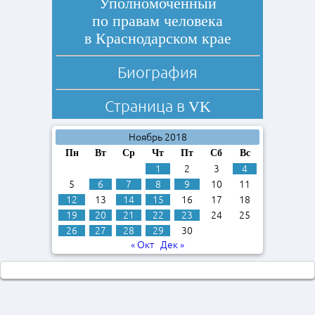
Уполномоченный
по правам человека
в Краснодарском крае
Биография
Страница в
VK
Ноябрь 2018
Пн
Вт
Ср
Чт
Пт
Сб
Вс
1
2
3
4
5
6
7
8
9
10
11
12
13
14
15
16
17
18
19
20
21
22
23
24
25
26
27
28
29
30
« Окт
Дек »