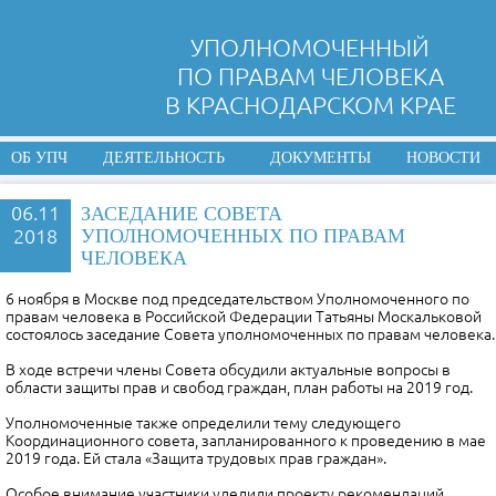
УПОЛНОМОЧЕННЫЙ
ПО ПРАВАМ ЧЕЛОВЕКА
В КРАСНОДАРСКОМ КРАЕ
ОБ УПЧ
ДЕЯТЕЛЬНОСТЬ
ДОКУМЕНТЫ
НОВОСТИ
06.11
ЗАСЕДАНИЕ СОВЕТА
2018
УПОЛНОМОЧЕННЫХ ПО ПРАВАМ
ЧЕЛОВЕКА
6 ноября в Москве под председательством Уполномоченного по
правам человека в Российской Федерации Татьяны Москальковой
состоялось заседание Совета уполномоченных по правам человека.
В ходе встречи члены Совета обсудили актуальные вопросы в
области защиты прав и свобод граждан, план работы на 2019 год.
Уполномоченные также определили тему следующего
Координационного совета, запланированного к проведению в мае
2019 года. Ей стала «Защита трудовых прав граждан».
Особое внимание участники уделили проекту рекомендаций