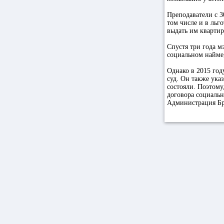
Преподаватели с 3
том числе и в льг
выдать им квартир
Спустя три года м
социальном найме,
Однако в 2015 год
суд. Он также ука
состояли. Поэтому
договора социаль
Администрация Бр