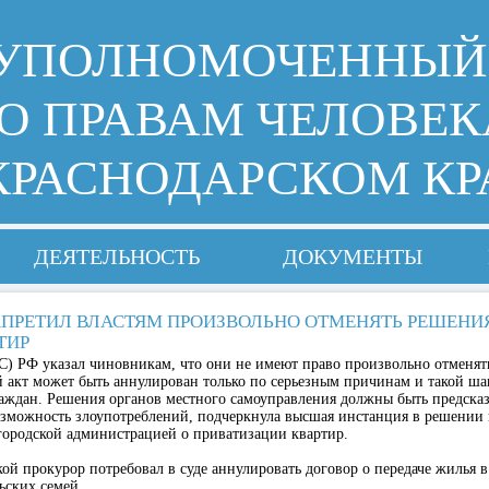
УПОЛНОМОЧЕННЫЙ
О ПРАВАМ ЧЕЛОВЕК
КРАСНОДАРСКОМ КР
ДЕЯТЕЛЬНОСТЬ
ДОКУМЕНТЫ
АПРЕТИЛ ВЛАСТЯМ ПРОИЗВОЛЬНО ОТМЕНЯТЬ РЕШЕНИ
ТИР
С) РФ указал чиновникам, что они не имеют право произвольно отменят
 акт может быть аннулирован только по серьезным причинам и такой ша
раждан. Решения органов местного самоуправления должны быть предск
можность злоупотреблений, подчеркнула высшая инстанция в решении 
городской администрацией о приватизации квартир.
ой прокурор потребовал в суде аннулировать договор о передаче жилья в
ьских семей.