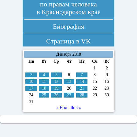
по правам человека
в Краснодарском крае
Биография
Страница в
VK
Декабрь 2018
Пн
Вт
Ср
Чт
Пт
Сб
Вс
1
2
3
4
5
6
7
8
9
10
11
12
13
14
15
16
17
18
19
20
21
22
23
24
25
26
27
28
29
30
31
« Ноя
Янв »