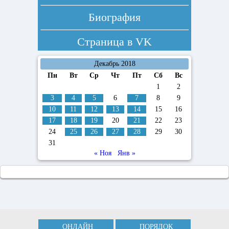
Биография
Страница в
VK
Декабрь 2018
Пн
Вт
Ср
Чт
Пт
Сб
Вс
1
2
3
4
5
6
7
8
9
10
11
12
13
14
15
16
17
18
19
20
21
22
23
24
25
26
27
28
29
30
31
« Ноя
Янв »
ОНЛАЙН
ПОРЯДОК