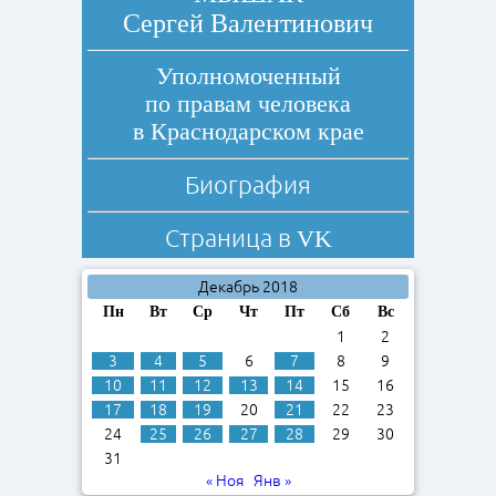
Сергей Валентинович
Уполномоченный
по правам человека
в Краснодарском крае
Биография
Страница в
VK
Декабрь 2018
Пн
Вт
Ср
Чт
Пт
Сб
Вс
1
2
3
4
5
6
7
8
9
10
11
12
13
14
15
16
17
18
19
20
21
22
23
24
25
26
27
28
29
30
31
« Ноя
Янв »