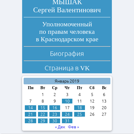
МЫШАК
Сергей Валентинович
Уполномоченный
по правам человека
в Краснодарском крае
Биография
Страница в
VK
Январь 2019
Пн
Вт
Ср
Чт
Пт
Сб
Вс
1
2
3
4
5
6
7
8
9
10
11
12
13
14
15
16
17
18
19
20
21
22
23
24
25
26
27
28
29
30
31
« Дек
Фев »