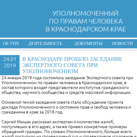
УПОЛНОМОЧЕННЫЙ
ПО ПРАВАМ ЧЕЛОВЕКА
В КРАСНОДАРСКОМ КРАЕ
ОБ УПЧ
ДЕЯТЕЛЬНОСТЬ
ДОКУМЕНТЫ
НОВОСТИ
24.01
В КРАСНОДАРЕ ПРОШЛО ЗАСЕДАНИЕ
2019
ЭКСПЕРТНОГО СОВЕТА ПРИ
УПОЛНОМОЧЕННОМ
24 января 2019 года состоялось заседание Экспертного совета при
Уполномоченном по правам человека в Краснодарском крае, в
состав которого входят представители институтов гражданского
общества, научного сообщества и средств массовой информации.
Основной темой заседания совета стало обсуждение проекта
доклада Уполномоченного о состоянии прав и свобод человека и
гражданина в крае за 2018 год.
Сергей Мышак рассказал экспертам о количестве жалоб,
поступивших в его адрес, а также привел конкретные примеры
обращений граждан. По словам Уполномоченного, больше всего
жалоб поступило на справедливый суд и справедливое уголовное и