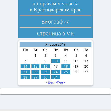
по правам человека
в Краснодарском крае
Биография
Страница в
VK
Январь 2019
Пн
Вт
Ср
Чт
Пт
Сб
Вс
1
2
3
4
5
6
7
8
9
10
11
12
13
14
15
16
17
18
19
20
21
22
23
24
25
26
27
28
29
30
31
« Дек
Фев »