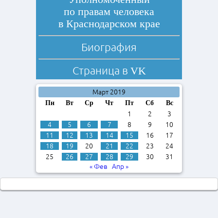
по правам человека
в Краснодарском крае
Биография
Страница в
VK
Март 2019
Пн
Вт
Ср
Чт
Пт
Сб
Вс
1
2
3
4
5
6
7
8
9
10
11
12
13
14
15
16
17
18
19
20
21
22
23
24
25
26
27
28
29
30
31
« Фев
Апр »