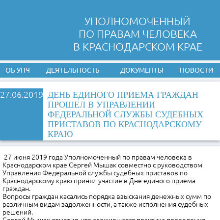
УПОЛНОМОЧЕННЫЙ
ПО ПРАВАМ ЧЕЛОВЕКА
В КРАСНОДАРСКОМ КРАЕ
ОБ УПЧ
ДЕЯТЕЛЬНОСТЬ
ДОКУМЕНТЫ
НОВОСТИ
27.06.2019
ДЕНЬ ЕДИНОГО ПРИЕМА ГРАЖДАН
ПРОШЕЛ В УПРАВЛЕНИИ
ФЕДЕРАЛЬНОЙ СЛУЖБЫ СУДЕБНЫХ
ПРИСТАВОВ ПО КРАСНОДАРСКОМУ
КРАЮ
27 июня 2019 года Уполномоченный по правам человека в
Краснодарском крае Сергей Мышак совместно с руководством
Управления Федеральной службы судебных приставов по
Краснодарскому краю принял участие в Дне единого приема
граждан.
Вопросы граждан касались порядка взыскания денежных сумм по
различным видам задолженности, а также исполнения судебных
решений.