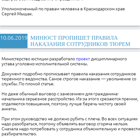
Уполномоченный по правам человека в Краснодарском крае
Сергей Мышак.
10.06.2019
МИНЮСТ ПРОПИШЕТ ПРАВИЛА
НАКАЗАНИЯ СОТРУДНИКОВ ТЮРЕМ
Министерство юстиции разработало
проект
дисциплинарного
устава уголовно-исполнительной системы.
Документ подробно прописывает правила наказания сотрудников
тюремного ведомства. Самое строгое наказание — увольнение со
службы. По плохой статье.
Но даже обычный выговор с занесением для гражданина-
начальника серьезное расстройство. Из-за этого срезаются премии,
отдаляются повышения, поэтому лучше беречь чистоту своей
анкеты.
При этом руководство не должно рубить с плеча. Во всех ситуациях
надо разобраться, поэтому объявлять выговор сгоряча нельзя.
Сначала надо потребовать у сотрудника объяснительную и провести
разбирательство.