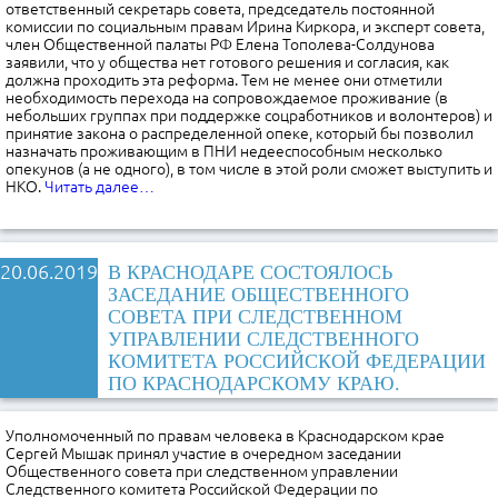
ответственный секретарь совета, председатель постоянной
комиссии по социальным правам Ирина Киркора, и эксперт совета,
член Общественной палаты РФ Елена Тополева-Солдунова
заявили, что у общества нет готового решения и согласия, как
должна проходить эта реформа. Тем не менее они отметили
необходимость перехода на сопровождаемое проживание (в
небольших группах при поддержке соцработников и волонтеров) и
принятие закона о распределенной опеке, который бы позволил
назначать проживающим в ПНИ недееспособным несколько
опекунов (а не одного), в том числе в этой роли сможет выступить и
НКО.
Читать далее…
20.06.2019
В КРАСНОДАРЕ СОСТОЯЛОСЬ
ЗАСЕДАНИЕ ОБЩЕСТВЕННОГО
СОВЕТА ПРИ СЛЕДСТВЕННОМ
УПРАВЛЕНИИ СЛЕДСТВЕННОГО
КОМИТЕТА РОССИЙСКОЙ ФЕДЕРАЦИИ
ПО КРАСНОДАРСКОМУ КРАЮ.
Уполномоченный по правам человека в Краснодарском крае
Сергей Мышак принял участие в очередном заседании
Общественного совета при следственном управлении
Следственного комитета Российской Федерации по