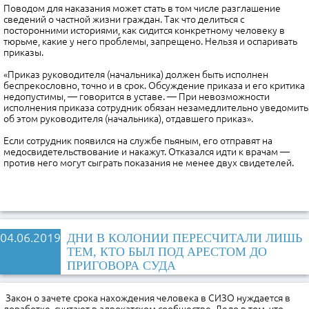
Поводом для наказания может стать в том числе разглашение
сведений о частной жизни граждан. Так что делиться с
посторонними историями, как сидится конкретному человеку в
тюрьме, какие у него проблемы, запрещено. Нельзя и оспаривать
приказы.
«Приказ руководителя (начальника) должен быть исполнен
беспрекословно, точно и в срок. Обсуждение приказа и его критика
недопустимы, — говорится в уставе. — При невозможности
исполнения приказа сотрудник обязан незамедлительно уведомить
об этом руководителя (начальника), отдавшего приказ».
Если сотрудник появился на службе пьяным, его отправят на
медосвидетельствование и накажут. Отказался идти к врачам —
против него могут сыграть показания не менее двух свидетелей.
04.06.2019
ДНИ В КОЛОНИИ ПЕРЕСЧИТАЛИ ЛИШЬ
ТЕМ, КТО БЫЛ ПОД АРЕСТОМ ДО
ПРИГОВОРА СУДА
Закон о зачете срока нахождения человека в СИЗО нуждается в