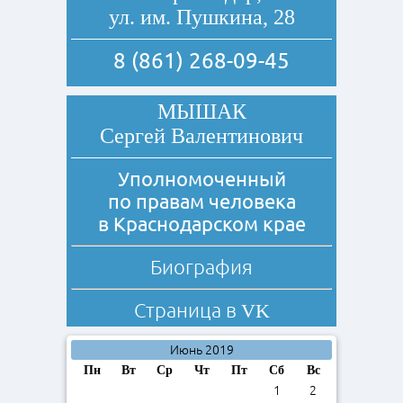
ул. им. Пушкина, 28
8 (861) 268-09-45
МЫШАК
Сергей Валентинович
Уполномоченный
по правам человека
в Краснодарском крае
Биография
Страница в
VK
Июнь 2019
Пн
Вт
Ср
Чт
Пт
Сб
Вс
1
2