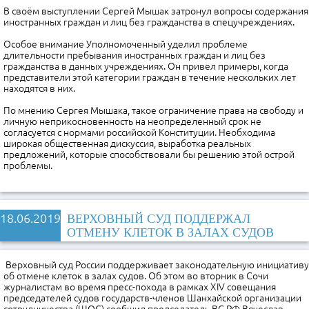
В своём выступлении Сергей Мышак затронул вопросы содержания
иностранных граждан и лиц без гражданства в спецучреждениях.
Особое внимание Уполномоченный уделил проблеме
длительности пребывания иностранных граждан и лиц без
гражданства в данных учреждениях. Он привел примеры, когда
представители этой категории граждан в течение нескольких лет
находятся в них.
По мнению Сергея Мышака, такое ограничение права на свободу и
личную неприкосновенность на неопределенный срок не
согласуется с нормами российской Конституции. Необходима
широкая общественная дискуссия, выработка реальных
предложений, которые способствовали бы решению этой острой
проблемы.
18.06.2019
ВЕРХОВНЫЙ СУД ПОДДЕРЖАЛ
ОТМЕНУ КЛЕТОК В ЗАЛАХ СУДОВ
Верховный суд России поддерживает законодательную инициативу
об отмене клеток в залах судов. Об этом во вторник в Сочи
журналистам во время пресс-похода в рамках XIV совещания
председателей судов государств-членов Шанхайской организации