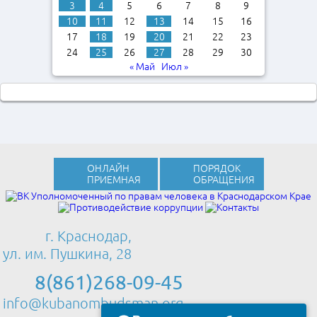
3
4
5
6
7
8
9
10
11
12
13
14
15
16
17
18
19
20
21
22
23
24
25
26
27
28
29
30
« Май
Июл »
ОНЛАЙН
ПОРЯДОК
ПРИЕМНАЯ
ОБРАЩЕНИЯ
г. Краснодар,
ул. им. Пушкина, 28
8(861)268-09-45
info@kubanombudsman.org