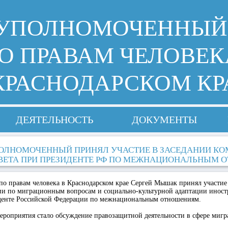
УПОЛНОМОЧЕННЫЙ
О ПРАВАМ ЧЕЛОВЕК
КРАСНОДАРСКОМ КР
ДЕЯТЕЛЬНОСТЬ
ДОКУМЕНТЫ
ОЛНОМОЧЕННЫЙ ПРИНЯЛ УЧАСТИЕ В ЗАСЕДАНИИ К
ВЕТА ПРИ ПРЕЗИДЕНТЕ РФ ПО МЕЖНАЦИОНАЛЬНЫМ
о правам человека в Краснодарском крае Сергей Мышак принял участи
ии по миграционным вопросам и социально-культурной адаптации инос
денте Российской Федерации по межнациональным отношениям.
ероприятия стало обсуждение правозащитной деятельности в сфере мигр