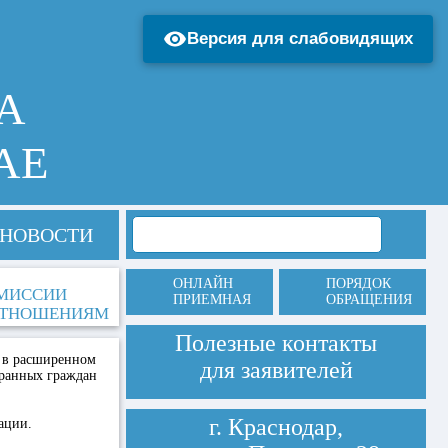
Версия для слабовидящих
А
АЕ
НОВОСТИ
ОНЛАЙН
ПОРЯДОК
ОМИССИИ
ПРИЕМНАЯ
ОБРАЩЕНИЯ
 ОТНОШЕНИЯМ
Полезные контакты
е в расширенном
для заявителей
транных граждан
г. Краснодар,
ации.