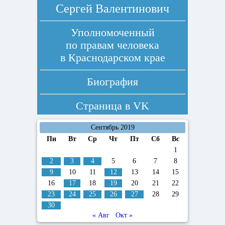
Сергей Валентинович
Уполномоченный
по правам человека
в Краснодарском крае
Биография
Страница в
VK
Сентябрь 2019
Пн
Вт
Ср
Чт
Пт
Сб
Вс
1
2
3
4
5
6
7
8
9
10
11
12
13
14
15
16
17
18
19
20
21
22
23
24
25
26
27
28
29
30
« Авг
Окт »