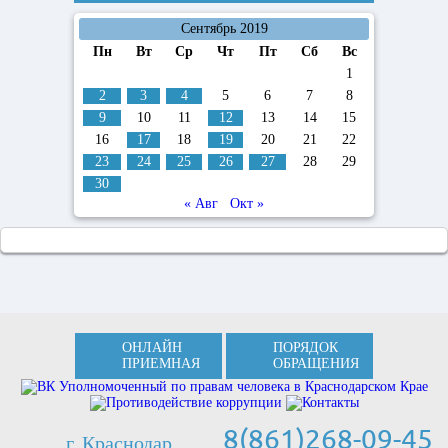
Сентябрь 2019
Пн
Вт
Ср
Чт
Пт
Сб
Вс
1
2
3
4
5
6
7
8
9
10
11
12
13
14
15
16
17
18
19
20
21
22
23
24
25
26
27
28
29
30
« Авг
Окт »
ОНЛАЙН
ПОРЯДОК
ПРИЕМНАЯ
ОБРАЩЕНИЯ
8(861)268-09-45
г. Краснодар,