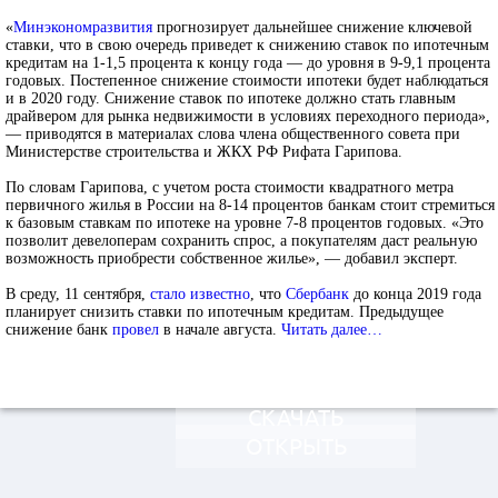
«
Минэкономразвития
прогнозирует дальнейшее снижение ключевой
ставки, что в свою очередь приведет к снижению ставок по ипотечным
кредитам на 1-1,5 процента к концу года — до уровня в 9-9,1 процента
годовых. Постепенное снижение стоимости ипотеки будет наблюдаться
и в 2020 году. Снижение ставок по ипотеке должно стать главным
драйвером для рынка недвижимости в условиях переходного периода»,
— приводятся в материалах слова члена общественного совета при
Министерстве строительства и ЖКХ РФ Рифата Гарипова.
По словам Гарипова, с учетом роста стоимости квадратного метра
первичного жилья в России на 8-14 процентов банкам стоит стремиться
к базовым ставкам по ипотеке на уровне 7-8 процентов годовых. «Это
позволит девелоперам сохранить спрос, а покупателям даст реальную
возможность приобрести собственное жилье», — добавил эксперт.
В среду, 11 сентября,
стало известно
, что
Сбербанк
до конца 2019 года
планирует снизить ставки по ипотечным кредитам. Предыдущее
снижение банк
провел
в начале августа.
Читать далее…
СКАЧАТЬ
ОТКРЫТЬ