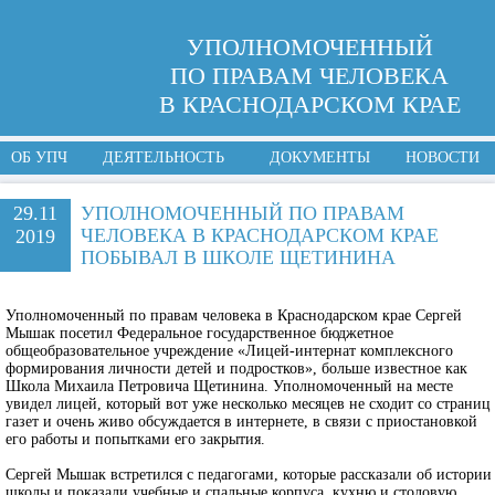
УПОЛНОМОЧЕННЫЙ
ПО ПРАВАМ ЧЕЛОВЕКА
В КРАСНОДАРСКОМ КРАЕ
ОБ УПЧ
ДЕЯТЕЛЬНОСТЬ
ДОКУМЕНТЫ
НОВОСТИ
29.11
УПОЛНОМОЧЕННЫЙ ПО ПРАВАМ
ЧЕЛОВЕКА В КРАСНОДАРСКОМ КРАЕ
2019
ПОБЫВАЛ В ШКОЛЕ ЩЕТИНИНА
Уполномоченный по правам человека в Краснодарском крае Сергей
Мышак посетил Федеральное государственное бюджетное
общеобразовательное учреждение «Лицей-интернат комплексного
формирования личности детей и подростков», больше известное как
Школа Михаила Петровича Щетинина. Уполномоченный на месте
увидел лицей, который вот уже несколько месяцев не сходит со страниц
газет и очень живо обсуждается в интернете, в связи с приостановкой
его работы и попытками его закрытия.
Сергей Мышак встретился с педагогами, которые рассказали об истории
школы и показали учебные и спальные корпуса, кухню и столовую.