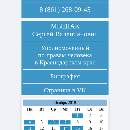
8 (861) 268-09-45
МЫШАК
Сергей Валентинович
Уполномоченный
по правам человека
в Краснодарском крае
Биография
Страница в
VK
Ноябрь 2019
Пн
Вт
Ср
Чт
Пт
Сб
Вс
1
2
3
4
5
6
7
8
9
10
11
12
13
14
15
16
17