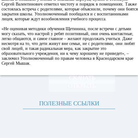
Сергей Валентинович отметил чистоту и порядок в помещениях. Также
состоялась встреча с родителями, которые объяснили, почему они боятся
закрытия школы. Уполномоченный пообщался и с воспитанниками
лицея, которые ждут возобновления учебного процесса.
«Не оценивая методики обучения Щетинина, после встречи с детьми
могу сказать, что настрой у ребят позитивный, они очень контактные,
легко общаются, и самое главное – желают продолжать учиться. Даже
несмотря на то, что дети живут вне семьи, не с родителями, они любят
свой лицей, и такая радикальная мера, как закрытие это
образовательного учреждения, ни к чему хорошему не приведет», –
заключил Уполномоченный по правам человека в Краснодарском крае
Сергей Мышак.
СКАЧАТЬ
ОТКРЫТЬ
ПОЛЕЗНЫЕ ССЫЛКИ